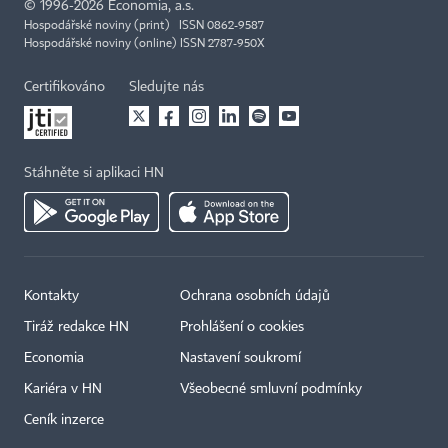
©
1996-2026
Economia, a.s.
Hospodářské noviny (print) ISSN 0862-9587
Hospodářské noviny (online) ISSN 2787-950X
Certifikováno
Sledujte nás
Stáhněte si aplikaci HN
Kontakty
Ochrana osobních údajů
Tiráž redakce HN
Prohlášení o cookies
Economia
Nastavení soukromí
Kariéra v HN
Všeobecné smluvní podmínky
Ceník inzerce