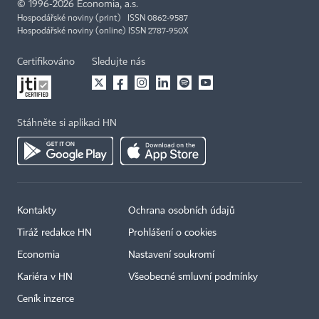
©
1996-2026
Economia, a.s.
Hospodářské noviny (print) ISSN 0862-9587
Hospodářské noviny (online) ISSN 2787-950X
Certifikováno
Sledujte nás
Stáhněte si aplikaci HN
Kontakty
Ochrana osobních údajů
Tiráž redakce HN
Prohlášení o cookies
Economia
Nastavení soukromí
Kariéra v HN
Všeobecné smluvní podmínky
Ceník inzerce