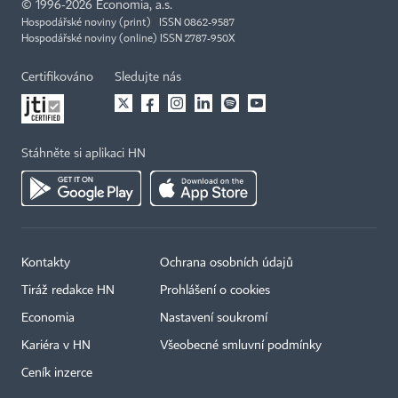
©
1996-2026
Economia, a.s.
Hospodářské noviny (print) ISSN 0862-9587
Hospodářské noviny (online) ISSN 2787-950X
Certifikováno
Sledujte nás
Stáhněte si aplikaci HN
Kontakty
Ochrana osobních údajů
Tiráž redakce HN
Prohlášení o cookies
Economia
Nastavení soukromí
Kariéra v HN
Všeobecné smluvní podmínky
Ceník inzerce