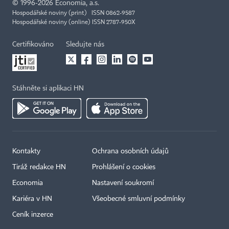
©
1996-2026
Economia, a.s.
Hospodářské noviny (print) ISSN 0862-9587
Hospodářské noviny (online) ISSN 2787-950X
Certifikováno
Sledujte nás
Stáhněte si aplikaci HN
Kontakty
Ochrana osobních údajů
Tiráž redakce HN
Prohlášení o cookies
Economia
Nastavení soukromí
Kariéra v HN
Všeobecné smluvní podmínky
Ceník inzerce