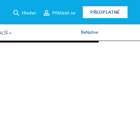
PŘEDPLATNÉ
Hledat
Přihlásit se
BeNative
ALŠÍ