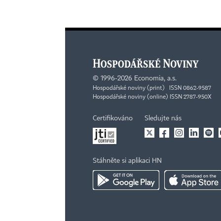
©
1996-2026
Economia, a.s.
Hospodářské noviny (print) ISSN 0862-9587
Hospodářské noviny (online) ISSN 2787-950X
Certifikováno
Sledujte nás
Stáhněte si aplikaci HN