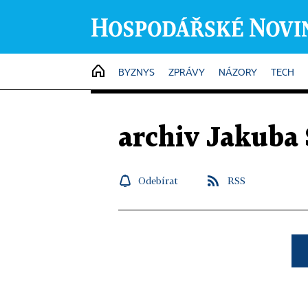
HOME
BYZNYS
ZPRÁVY
NÁZORY
TECH
archiv Jakuba
Odebírat
RSS