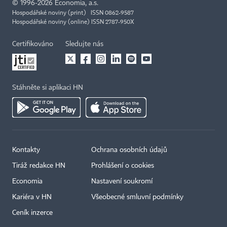
©
1996-2026
Economia, a.s.
Hospodářské noviny (print) ISSN 0862-9587
Hospodářské noviny (online) ISSN 2787-950X
Certifikováno
Sledujte nás
Stáhněte si aplikaci HN
Kontakty
Ochrana osobních údajů
Tiráž redakce HN
Prohlášení o cookies
Economia
Nastavení soukromí
Kariéra v HN
Všeobecné smluvní podmínky
Ceník inzerce