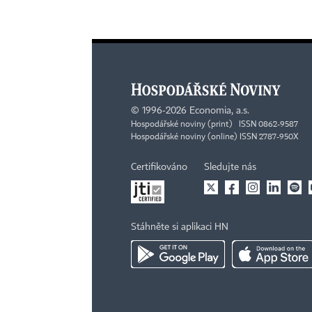
©
1996-2026
Economia, a.s.
Hospodářské noviny (print) ISSN 0862-9587
Hospodářské noviny (online) ISSN 2787-950X
Certifikováno
Sledujte nás
Stáhněte si aplikaci HN