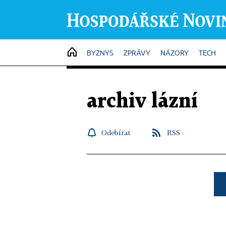
HOME
BYZNYS
ZPRÁVY
NÁZORY
TECH
archiv lázní
Odebírat
RSS