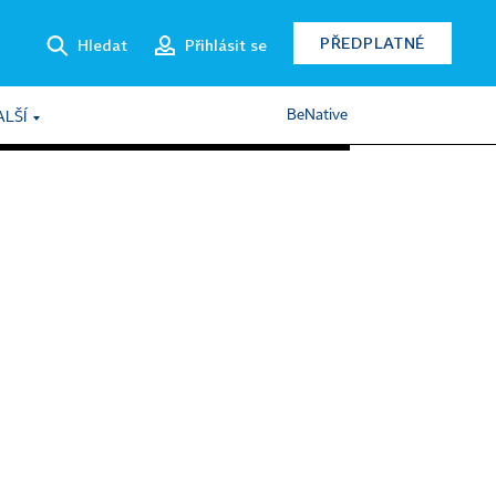
PŘEDPLATNÉ
Hledat
Přihlásit se
BeNative
ALŠÍ