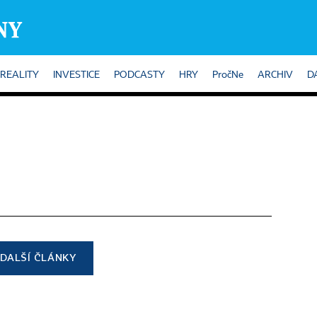
REALITY
INVESTICE
PODCASTY
HRY
PročNe
ARCHIV
D
DALŠÍ ČLÁNKY