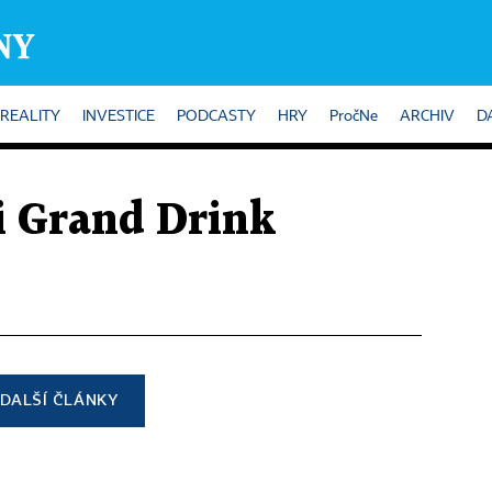
REALITY
INVESTICE
PODCASTY
HRY
PročNe
ARCHIV
D
i Grand Drink
DALŠÍ ČLÁNKY