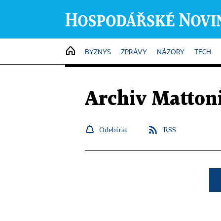
HOME
BYZNYS
ZPRÁVY
NÁZORY
TECH
Archiv Matton
Odebírat
RSS