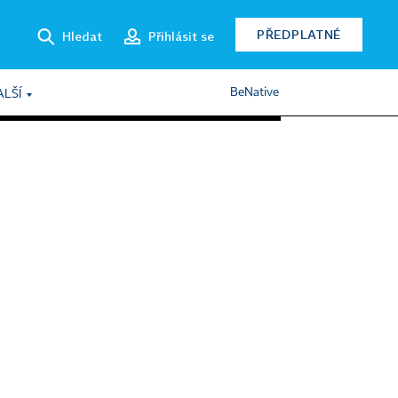
PŘEDPLATNÉ
Hledat
Přihlásit se
BeNative
ALŠÍ