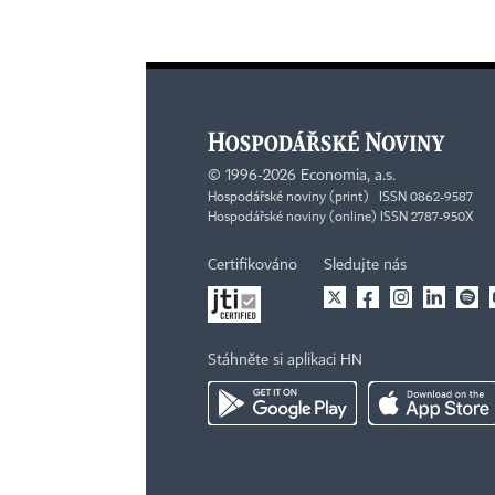
©
1996-2026
Economia, a.s.
Hospodářské noviny (print) ISSN 0862-9587
Hospodářské noviny (online) ISSN 2787-950X
Certifikováno
Sledujte nás
Stáhněte si aplikaci HN