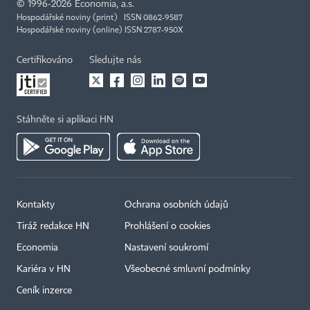
©
1996-2026
Economia, a.s.
Hospodářské noviny (print) ISSN 0862-9587
Hospodářské noviny (online) ISSN 2787-950X
Certifikováno
Sledujte nás
Stáhněte si aplikaci HN
Kontakty
Ochrana osobních údajů
Tiráž redakce HN
Prohlášení o cookies
Economia
Nastavení soukromí
Kariéra v HN
Všeobecné smluvní podmínky
Ceník inzerce