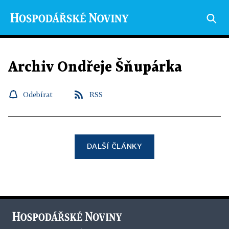
Archiv Ondřeje Šňupárka
Odebírat
RSS
DALŠÍ ČLÁNKY