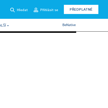
PŘEDPLATNÉ
Hledat
Přihlásit se
BeNative
ALŠÍ