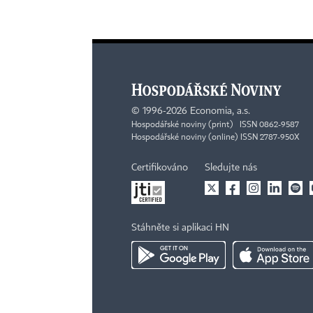
©
1996-2026
Economia, a.s.
Hospodářské noviny (print) ISSN 0862-9587
Hospodářské noviny (online) ISSN 2787-950X
Certifikováno
Sledujte nás
Stáhněte si aplikaci HN