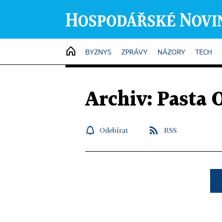
HOME
BYZNYS
ZPRÁVY
NÁZORY
TECH
Archiv: Pasta 
Odebírat
RSS