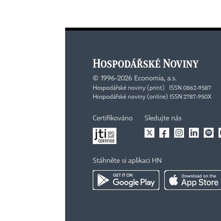
©
1996-2026
Economia, a.s.
Hospodářské noviny (print) ISSN 0862-9587
Hospodářské noviny (online) ISSN 2787-950X
Certifikováno
Sledujte nás
Stáhněte si aplikaci HN