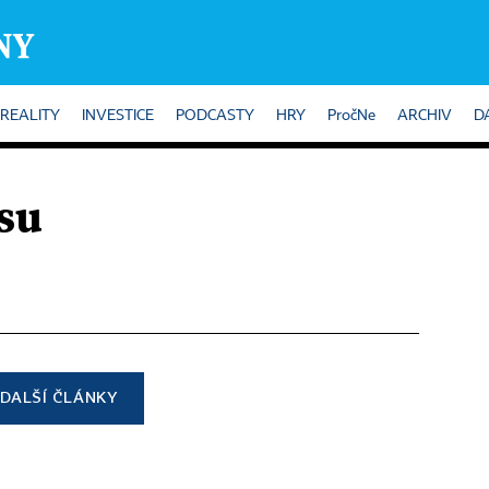
REALITY
INVESTICE
PODCASTY
HRY
PročNe
ARCHIV
D
su
DALŠÍ ČLÁNKY