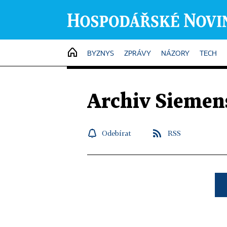
HOME
BYZNYS
ZPRÁVY
NÁZORY
TECH
Archiv Siemen
Odebírat
RSS