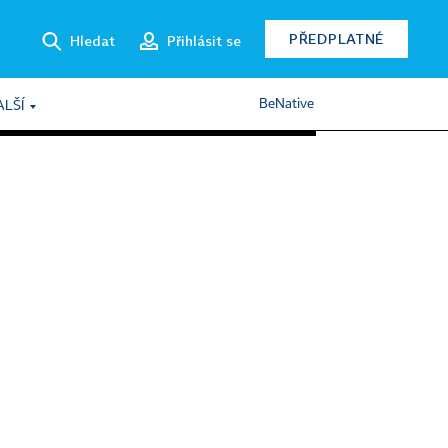
PŘEDPLATNÉ
Hledat
Přihlásit se
BeNative
ALŠÍ