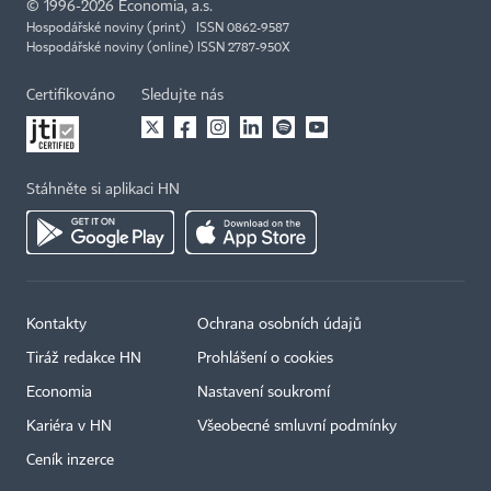
©
1996-2026
Economia, a.s.
Hospodářské noviny (print) ISSN 0862-9587
Hospodářské noviny (online) ISSN 2787-950X
Certifikováno
Sledujte nás
Stáhněte si aplikaci HN
Kontakty
Ochrana osobních údajů
Tiráž redakce HN
Prohlášení o cookies
Economia
Nastavení soukromí
Kariéra v HN
Všeobecné smluvní podmínky
Ceník inzerce