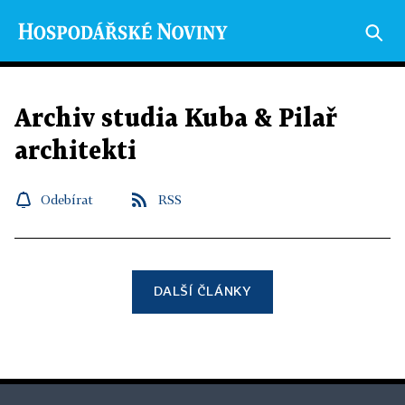
Archiv studia Kuba & Pilař
architekti
Odebírat
RSS
DALŠÍ ČLÁNKY