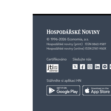
©
1996-2026
Economia, a.s.
Hospodářské noviny (print) ISSN 0862-9587
Hospodářské noviny (online) ISSN 2787-950X
Certifikováno
Sledujte nás
Stáhněte si aplikaci HN