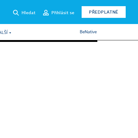
PŘEDPLATNÉ
Hledat
Přihlásit se
BeNative
ALŠÍ