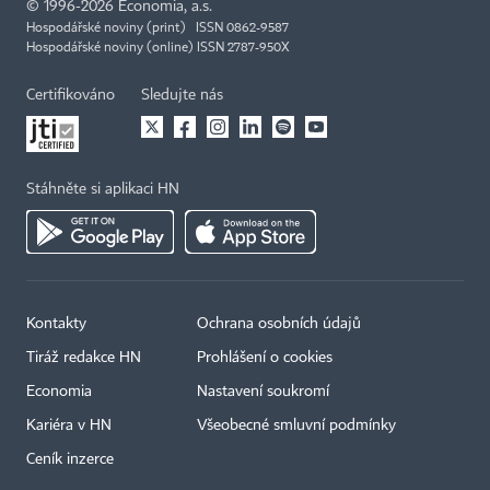
©
1996-2026
Economia, a.s.
Hospodářské noviny (print) ISSN 0862-9587
Hospodářské noviny (online) ISSN 2787-950X
Certifikováno
Sledujte nás
Stáhněte si aplikaci HN
Kontakty
Ochrana osobních údajů
Tiráž redakce HN
Prohlášení o cookies
Economia
Nastavení soukromí
Kariéra v HN
Všeobecné smluvní podmínky
Ceník inzerce