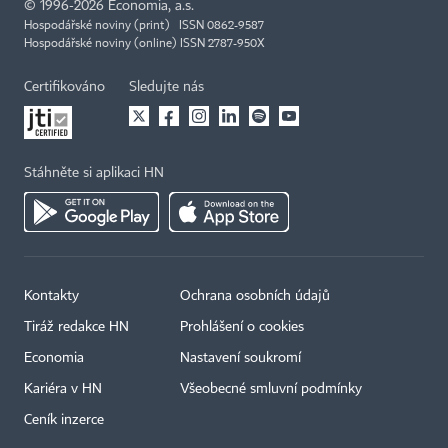
©
1996-2026
Economia, a.s.
Hospodářské noviny (print) ISSN 0862-9587
Hospodářské noviny (online) ISSN 2787-950X
Certifikováno
Sledujte nás
Stáhněte si aplikaci HN
Kontakty
Ochrana osobních údajů
Tiráž redakce HN
Prohlášení o cookies
Economia
Nastavení soukromí
Kariéra v HN
Všeobecné smluvní podmínky
Ceník inzerce