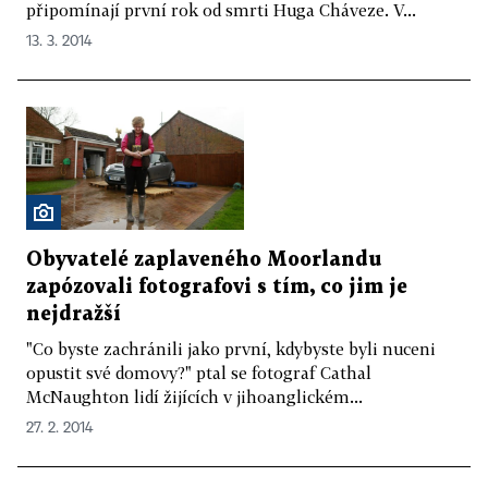
připomínají první rok od smrti Huga Cháveze. V...
13. 3. 2014
Obyvatelé zaplaveného Moorlandu
zapózovali fotografovi s tím, co jim je
nejdražší
"Co byste zachránili jako první, kdybyste byli nuceni
opustit své domovy?" ptal se fotograf Cathal
McNaughton lidí žijících v jihoanglickém...
27. 2. 2014