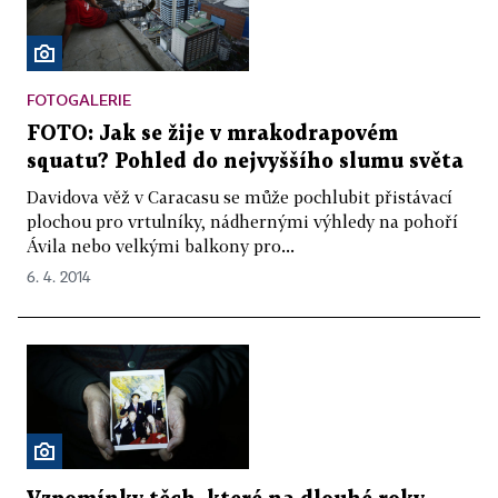
FOTOGALERIE
FOTO: Jak se žije v mrakodrapovém
squatu? Pohled do nejvyššího slumu světa
Davidova věž v Caracasu se může pochlubit přistávací
plochou pro vrtulníky, nádhernými výhledy na pohoří
Ávila nebo velkými balkony pro...
6. 4. 2014