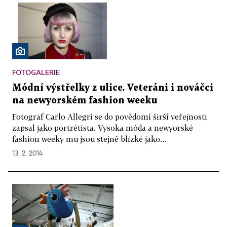
FOTOGALERIE
Módní výstřelky z ulice. Veteráni i nováčci
na newyorském fashion weeku
Fotograf Carlo Allegri se do povědomí širší veřejnosti
zapsal jako portrétista. Vysoka móda a newyorské
fashion weeky mu jsou stejně blízké jako...
13. 2. 2014