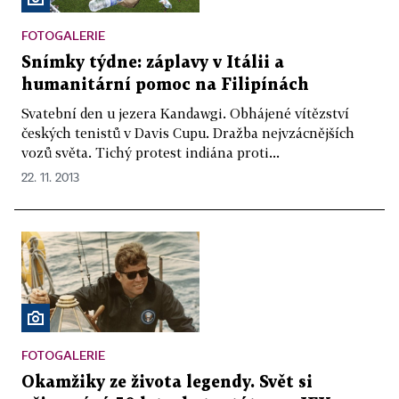
FOTOGALERIE
Snímky týdne: záplavy v Itálii a
humanitární pomoc na Filipínách
Svatební den u jezera Kandawgi. Obhájené vítězství
českých tenistů v Davis Cupu. Dražba nejvzácnějších
vozů světa. Tichý protest indiána proti...
22. 11. 2013
FOTOGALERIE
Okamžiky ze života legendy. Svět si