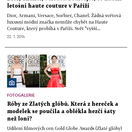
letošní haute couture v Paříži
Dior, Armani, Versace, Sorbier, Chanel. Žádná světová
luxusní módní značka nemůže chybět na Haute
Couture, který probíhá v Paříži. Svět "vyšší...
22. 1. 2014
FOTOGALERIE
Róby ze Zlatých glóbů. Která z hereček a
modelek se poučila a oblékla hezčí šaty
než loni?
Udílení filmových cen Gold Globe Awards (Zlaté glóby)