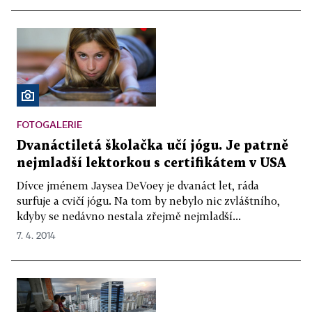
FOTOGALERIE
Dvanáctiletá školačka učí jógu. Je patrně
nejmladší lektorkou s certifikátem v USA
Dívce jménem Jaysea DeVoey je dvanáct let, ráda
surfuje a cvičí jógu. Na tom by nebylo nic zvláštního,
kdyby se nedávno nestala zřejmě nejmladší...
7. 4. 2014