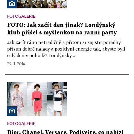
FOTOGALERIE
FOTO: Jak začít den jinak? Londýnský
klub přišel s myšlenkou na ranní party
Jak začít ráno netradičně a přitom si zajistit pořádný
přísun dobré nálady a pozitivní energie tak, abyste byli
celý den v pohodě? Londýnský...
29. 1. 2014
FOTOGALERIE
Dior, Chanel, Versace. Podívejte, co nabízí