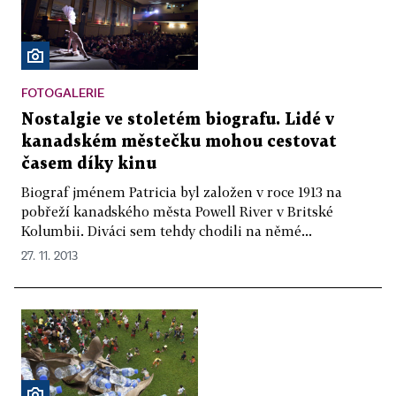
FOTOGALERIE
Nostalgie ve stoletém biografu. Lidé v
kanadském městečku mohou cestovat
časem díky kinu
Biograf jménem Patricia byl založen v roce 1913 na
pobřeží kanadského města Powell River v Britské
Kolumbii. Diváci sem tehdy chodili na němé...
27. 11. 2013