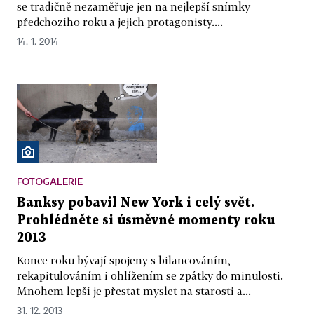
se tradičně nezaměřuje jen na nejlepší snímky
předchozího roku a jejich protagonisty....
14. 1. 2014
FOTOGALERIE
Banksy pobavil New York i celý svět.
Prohlédněte si úsměvné momenty roku
2013
Konce roku bývají spojeny s bilancováním,
rekapitulováním i ohlížením se zpátky do minulosti.
Mnohem lepší je přestat myslet na starosti a...
31. 12. 2013