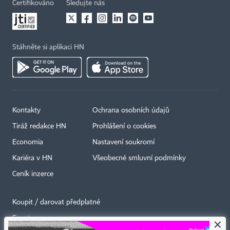
Certifikováno
Sledujte nás
Stáhněte si aplikaci HN
Kontakty
Ochrana osobních údajů
Tiráž redakce HN
Prohlášení o cookies
Economia
Nastavení soukromí
Kariéra v HN
Všeobecné smluvní podmínky
Ceník inzerce
Koupit / darovat předplatné
Eventy
×