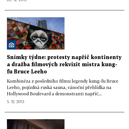
Snímky týdne: protesty napříč kontinenty
a dražba filmových rekvizit mistra kung-
fu Bruce Leeho
Kombinéza z posledního filmu legendy kung-fu Bruce
Leeho, pojízdná ruská sauna, vánoční přehlídka na
Hollywood Boulevard a demonstranti napříč...
5. 12. 2013