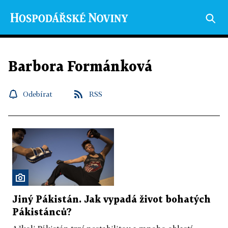
Barbora Formánková
Odebírat
RSS
Jiný Pákistán. Jak vypadá život bohatých
Pákistánců?