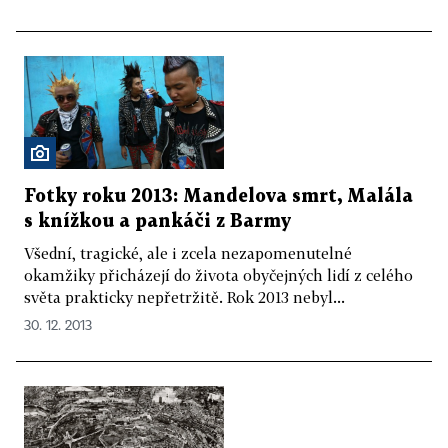
Fotky roku 2013: Mandelova smrt, Malála
s knížkou a pankáči z Barmy
Všední, tragické, ale i zcela nezapomenutelné
okamžiky přicházejí do života obyčejných lidí z celého
světa prakticky nepřetržitě. Rok 2013 nebyl...
30. 12. 2013