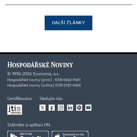
DALŠÍ ČLÁNKY
©
1996-2026
Economia, a.s.
Hospodářské noviny (print) ISSN 0862-9587
Hospodářské noviny (online) ISSN 2787-950X
Certifikováno
Sledujte nás
Stáhněte si aplikaci HN