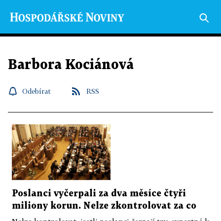
Barbora Kociánová
Odebírat
RSS
Poslanci vyčerpali za dva měsíce čtyři
miliony korun. Nelze zkontrolovat za co