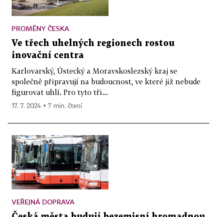
PROMĚNY ČESKA
Ve třech uhelných regionech rostou
inovační centra
Karlovarský, Ústecký a Moravskoslezský kraj se
společně připravují na budoucnost, ve které již nebude
figurovat uhlí. Pro tyto tři...
17. 7. 2024 ▪ 7 min. čtení
VEŘEJNÁ DOPRAVA
Česká města budují bezemisní hromadnou