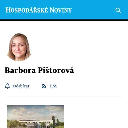
Barbora Pištorová
Odebírat
RSS