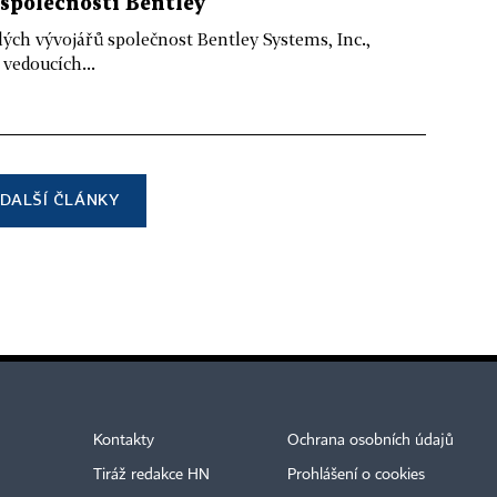
společnosti Bentley
ých vývojářů společnost Bentley Systems, Inc.,
vedoucích...
DALŠÍ ČLÁNKY
Kontakty
Ochrana osobních údajů
Tiráž redakce HN
Prohlášení o cookies