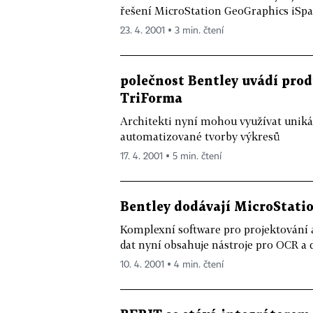
řešení MicroStation GeoGraphics iSpati
23. 4. 2001 ▪ 3 min. čtení
polečnost Bentley uvádí prod
TriForma
Architekti nyní mohou využívat unik
automatizované tvorby výkresů
17. 4. 2001 ▪ 5 min. čtení
Bentley dodávají MicroStatio
Komplexní software pro projektování 
dat nyní obsahuje nástroje pro OCR a d
10. 4. 2001 ▪ 4 min. čtení