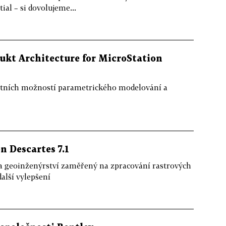
al – si dovolujeme...
ukt Architecture for MicroStation
átních možností parametrického modelování a
n Descartes 7.1
a geoinženýrství zaměřený na zpracování rastrových
alší vylepšení