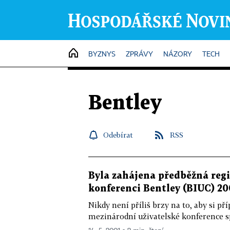
HOME
BYZNYS
ZPRÁVY
NÁZORY
TECH
Bentley
Odebírat
RSS
Byla zahájena předběžná reg
konferenci Bentley (BIUC) 20
Nikdy není příliš brzy na to, aby si p
mezinárodní uživatelské konference sp