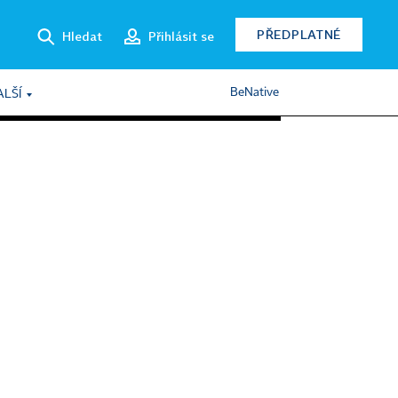
PŘEDPLATNÉ
Hledat
Přihlásit se
BeNative
ALŠÍ