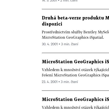
14. 5. 2001 ▪ 2 min. čtení
Druhá beta-verze produktu M
dispozici
Prostřednictvím služby Bentley MySele
MicroStation GeoGraphics iSpatial.
30. 4. 2001 ▪ 3 min. čtení
MicroStation GeoGraphics iS
Vzhledem k množství otázek týkajícíc
řešení MicroStation GeoGraphics iSpati
23. 4. 2001 ▪ 3 min. čtení
MicroStation GeoGraphics iS
Vzhledem k množství otázek týkajícíc