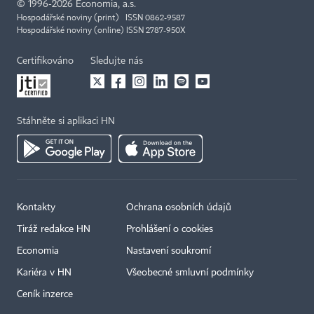
©
1996-2026
Economia, a.s.
Hospodářské noviny (print) ISSN 0862-9587
Hospodářské noviny (online) ISSN 2787-950X
Certifikováno
Sledujte nás
Stáhněte si aplikaci HN
Kontakty
Ochrana osobních údajů
Tiráž redakce HN
Prohlášení o cookies
Economia
Nastavení soukromí
Kariéra v HN
Všeobecné smluvní podmínky
Ceník inzerce