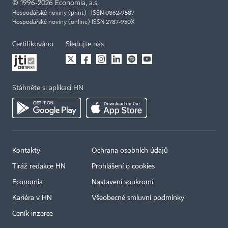
©
1996-2026
Economia, a.s.
Hospodářské noviny (print) ISSN 0862-9587
Hospodářské noviny (online) ISSN 2787-950X
Certifikováno
Sledujte nás
Stáhněte si aplikaci HN
Kontakty
Ochrana osobních údajů
Tiráž redakce HN
Prohlášení o cookies
Economia
Nastavení soukromí
Kariéra v HN
Všeobecné smluvní podmínky
Ceník inzerce