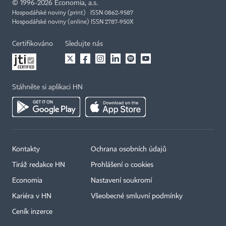
©
1996-2026
Economia, a.s.
Hospodářské noviny (print) ISSN 0862-9587
Hospodářské noviny (online) ISSN 2787-950X
Certifikováno
Sledujte nás
Stáhněte si aplikaci HN
Kontakty
Ochrana osobních údajů
Tiráž redakce HN
Prohlášení o cookies
Economia
Nastavení soukromí
Kariéra v HN
Všeobecné smluvní podmínky
Ceník inzerce