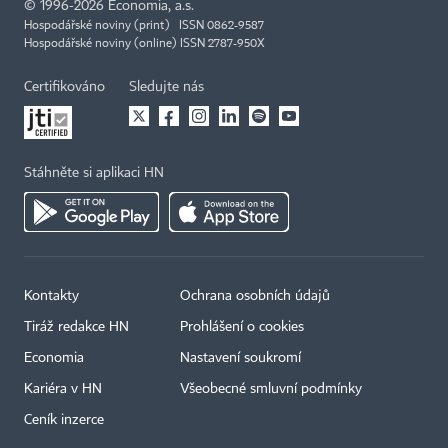
©
1996-2026
Economia, a.s.
Hospodářské noviny (print) ISSN 0862-9587
Hospodářské noviny (online) ISSN 2787-950X
Certifikováno
Sledujte nás
Stáhněte si aplikaci HN
Kontakty
Ochrana osobních údajů
Tiráž redakce HN
Prohlášení o cookies
Economia
Nastavení soukromí
Kariéra v HN
Všeobecné smluvní podmínky
Ceník inzerce