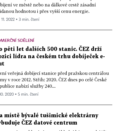
bíjení ve městě nebo na dálkové cestě zásadní
idanou hodnotou i přes vyšší cenu energie.
 11. 2022 ▪ 3 min. čtení
MERČNÍ SDĚLENÍ
o pěti let dalších 500 stanic. ČEZ drží
ozici lídra na českém trhu dobíječek e-
ut
vní veřejná dobíjecí stanice před pražskou centrálou
rmy v roce 2012. Střih: 2020. ČEZ dnes po celé České
publice nabízí služby 240...
 10. 2020 ▪ 5 min. čtení
a místě bývalé tušimické elektrárny
ybuduje ČEZ datové centrum