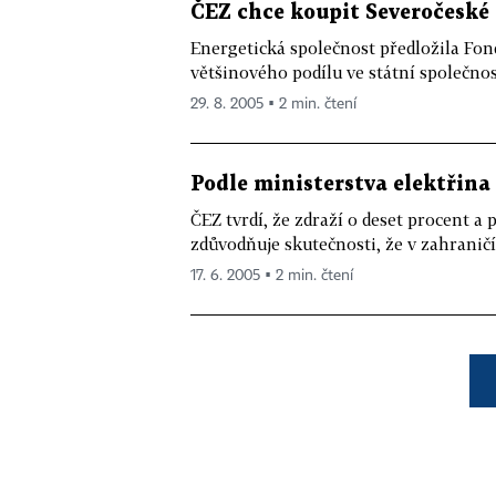
ČEZ chce koupit Severočeské d
Energetická společnost předložila Fo
většinového podílu ve státní společnos
29. 8. 2005 ▪ 2 min. čtení
Podle ministerstva elektřin
ČEZ tvrdí, že zdraží o deset procent a
zdůvodňuje skutečnosti, že v zahraničí 
17. 6. 2005 ▪ 2 min. čtení