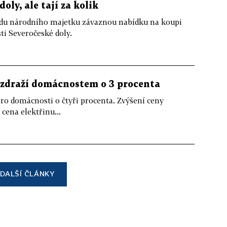
oly, ale tají za kolik
ndu národního majetku závaznou nabídku na koupi
ti Severočeské doly.
a zdraží domácnostem o 3 procenta
 pro domácnosti o čtyři procenta. Zvýšení ceny
cena elektřinu...
DALŠÍ ČLÁNKY