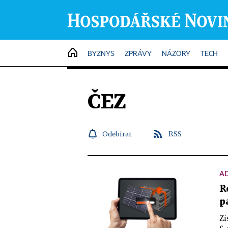
HOME
BYZNYS
ZPRÁVY
NÁZORY
TECH
ČEZ
Odebírat
RSS
A
R
p
Zí