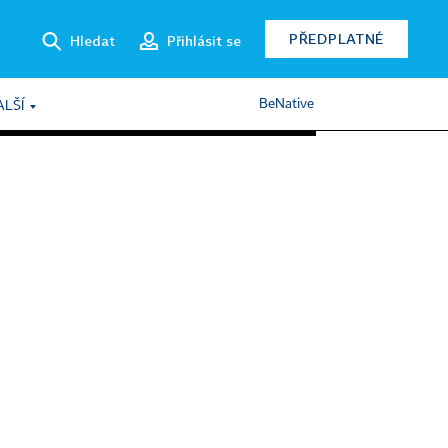
PŘEDPLATNÉ
Hledat
Přihlásit se
BeNative
ALŠÍ