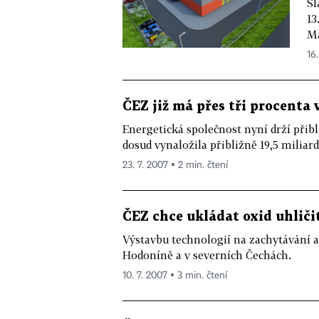
Sl
13
Ma
16.
ČEZ již má přes tři procenta 
Energetická společnost nyní drží přibl
dosud vynaložila přibližně 19,5 miliar
23. 7. 2007 ▪ 2 min. čtení
ČEZ chce ukládat oxid uhliči
Výstavbu technologií na zachytávání a
Hodoníně a v severních Čechách.
10. 7. 2007 ▪ 3 min. čtení