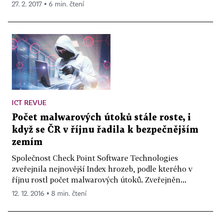
27. 2. 2017 ▪ 6 min. čtení
ICT REVUE
Počet malwarových útoků stále roste, i
když se ČR v říjnu řadila k bezpečnějším
zemím
Společnost Check Point Software Technologies
zveřejnila nejnovější Index hrozeb, podle kterého v
říjnu rostl počet malwarových útoků. Zveřejněn...
12. 12. 2016 ▪ 8 min. čtení