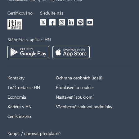
Hospodářské noviny (online) ISSN 2787-950X
Certifikováno
Sledujte nás
Stáhněte si aplikaci HN
Kontakty
Ochrana osobních údajů
Tiráž redakce HN
Prohlášení o cookies
Economia
Nastavení soukromí
Kariéra v HN
Všeobecné smluvní podmínky
Ceník inzerce
Koupit / darovat předplatné