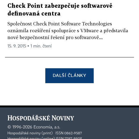
Check Point zabezpečuje softwarově
definovaná centra
Společnost Check Point Software Technologies
oznámila rozšíření spolupráce s VMware a představila
nové bezpečnostní řešení pro softwarově...
15. 9. 2015 ▪ 1 min. čtení
DALŠÍ ČLÁNKY
©
1996-2026
Economia, a.s.
Hospodářské noviny (print) ISSN 0862-9587