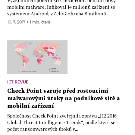
Výzkumníci společnosti Check Point odhalili nový
mobilní malware. Infikoval 14 milionů zařízení se
systémem Android, z čehož zhruba 8 milionů...
10. 7. 2017 ▪ 1 min. čtení
ICT REVUE
Check Point varuje před rostoucími
malwarovými útoky na podnikové sítě a
mobilní zařízení
Společnost Check Point zveřejnila zprávu „H2 2016
Global Threat Intelligence Trends“, podle které se
počet ransomwarových útoků v...