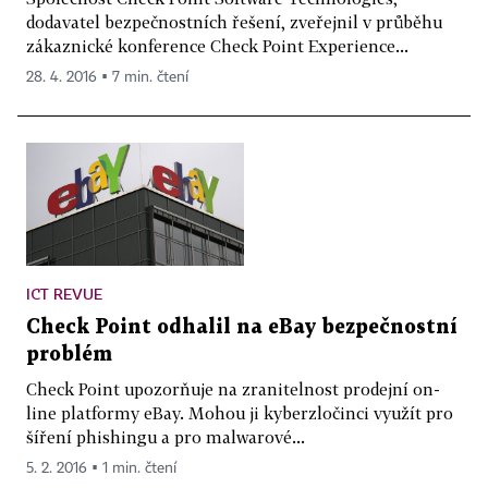
dodavatel bezpečnostních řešení, zveřejnil v průběhu
zákaznické konference Check Point Experience...
28. 4. 2016 ▪ 7 min. čtení
ICT REVUE
Check Point odhalil na eBay bezpečnostní
problém
Check Point upozorňuje na zranitelnost prodejní on-
line platformy eBay. Mohou ji kyberzločinci využít pro
šíření phishingu a pro malwarové...
5. 2. 2016 ▪ 1 min. čtení