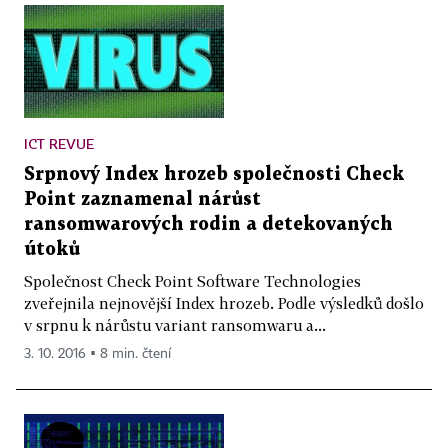
ICT REVUE
Srpnový Index hrozeb společnosti Check
Point zaznamenal nárůst
ransomwarových rodin a detekovaných
útoků
Společnost Check Point Software Technologies
zveřejnila nejnovější Index hrozeb. Podle výsledků došlo
v srpnu k nárůstu variant ransomwaru a...
3. 10. 2016 ▪ 8 min. čtení