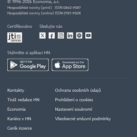
©
1996-2026
Economia, a.s.
Hospodářské noviny (print) ISSN 0862-9587
Hospodářské noviny (online) ISSN 2787-950X
Certifikováno
Sledujte nás
Stáhněte si aplikaci HN
Kontakty
Ochrana osobních údajů
Tiráž redakce HN
Prohlášení o cookies
Economia
Nastavení soukromí
Kariéra v HN
Všeobecné smluvní podmínky
Ceník inzerce