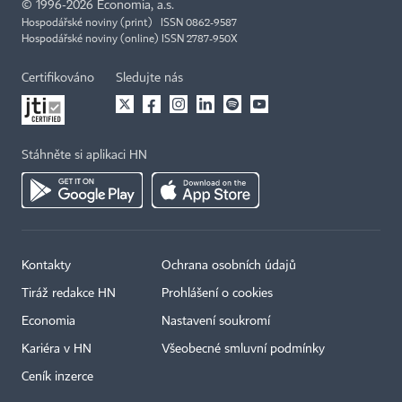
©
1996-2026
Economia, a.s.
Hospodářské noviny (print) ISSN 0862-9587
Hospodářské noviny (online) ISSN 2787-950X
Certifikováno
Sledujte nás
Stáhněte si aplikaci HN
Kontakty
Ochrana osobních údajů
Tiráž redakce HN
Prohlášení o cookies
Economia
Nastavení soukromí
Kariéra v HN
Všeobecné smluvní podmínky
Ceník inzerce