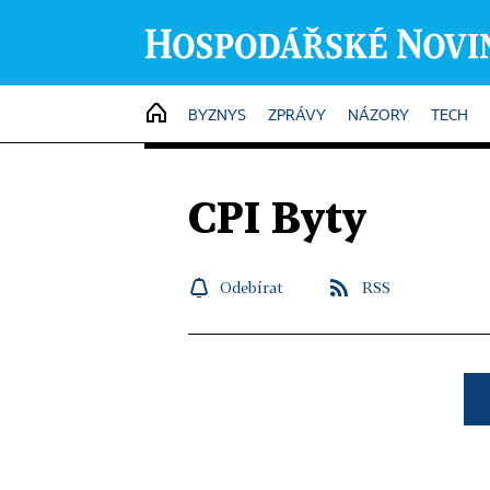
HOME
BYZNYS
ZPRÁVY
NÁZORY
TECH
CPI Byty
Odebírat
RSS