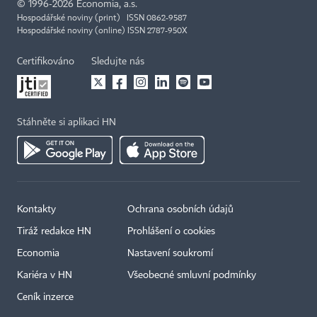
©
1996-2026
Economia, a.s.
Hospodářské noviny (print) ISSN 0862-9587
Hospodářské noviny (online) ISSN 2787-950X
Certifikováno
Sledujte nás
Stáhněte si aplikaci HN
Kontakty
Ochrana osobních údajů
Tiráž redakce HN
Prohlášení o cookies
Economia
Nastavení soukromí
Kariéra v HN
Všeobecné smluvní podmínky
Ceník inzerce