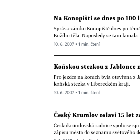
Na Konopišti se dnes po 100 
Správa zámku Konopiště dnes po téměř
Božího těla. Naposledy se tam konala 11
10. 6. 2007 ▪ 1 min. čtení
Koňskou stezkou z Jablonce n
Pro jezdce na koních byla otevřena z 
koňská stezka v Libereckém kraji.
10. 6. 2007 ▪ 1 min. čtení
Český Krumlov oslaví 15 let
Českokrumlovská radnice spolu se spr
zápisu města do seznamu světového d