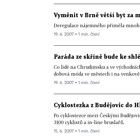
Vyměnit v Brně větší byt za 
Deregulace nájemného přiměla mnohé 
19. 6. 2007 ▪ 1 min. čtení
Paráda ze skříně bude ke sh
Co lidé na Chrudimsku a ve východních
dobová móda ve městech i na venkově, 
19. 6. 2007 ▪ 1 min. čtení
Cyklostezka z Budějovic do 
Po cyklostezce mezi Českými Budějovi
3100 cyklistů a in-line bruslařů.
15. 6. 2007 ▪ 1 min. čtení