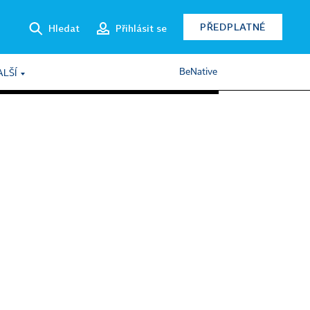
PŘEDPLATNÉ
Hledat
Přihlásit se
BeNative
ALŠÍ