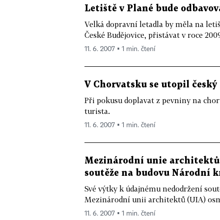
Letiště v Plané bude odbavov
Velká dopravní letadla by měla na leti
České Budějovice, přistávat v roce 2009
11. 6. 2007 ▪ 1 min. čtení
V Chorvatsku se utopil český 
Při pokusu doplavat z pevniny na chorv
turista.
11. 6. 2007 ▪ 1 min. čtení
Mezinárodní unie architektů 
soutěže na budovu Národní k
Své výtky k údajnému nedodržení sout
Mezinárodní unii architektů (UIA) osm
11. 6. 2007 ▪ 1 min. čtení