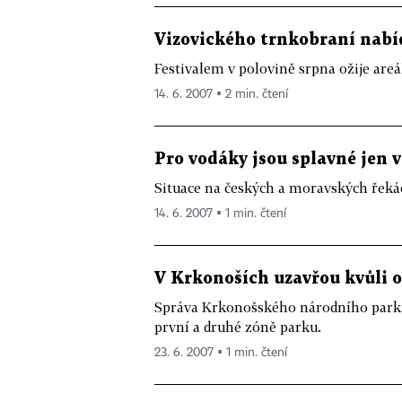
Vizovického trnkobraní nabí
Festivalem v polovině srpna ožije areál
14. 6. 2007 ▪ 2 min. čtení
Pro vodáky jsou splavné jen v
Situace na českých a moravských řekác
14. 6. 2007 ▪ 1 min. čtení
V Krkonoších uzavřou kvůli 
Správa Krkonošského národního parku 
první a druhé zóně parku.
23. 6. 2007 ▪ 1 min. čtení