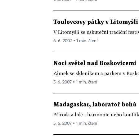
Toulovcovy pátky v Litomyšli
V Litomyšli se uskuteční tradiční fest
6. 6. 2007 ▪ 1 min. čtení
Noci světel nad Boskovicemi
Zámek se skleníkem a parkem v Boskov
5. 6. 2007 ▪ 1 min. čtení
Madagaskar, laboratoř bohů
Příroda a lidé - harmonie nebo konflik
5. 6. 2007 ▪ 1 min. čtení