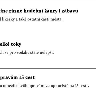
dne různé hudební žánry i zábavu
 likérky a také ostatní části města.
elké toky
h se pro vodáky stále nelepší.
opravám 15 cest
omezila kvůli opravám vstup turistů na 15 cest v