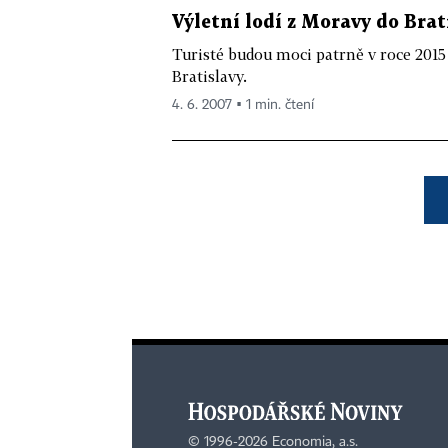
Výletní lodí z Moravy do Brat
Turisté budou moci patrně v roce 2015 
Bratislavy.
4. 6. 2007 ▪ 1 min. čtení
©
1996-2026
Economia, a.s.