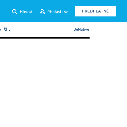
PŘEDPLATNÉ
Hledat
Přihlásit se
BeNative
ALŠÍ