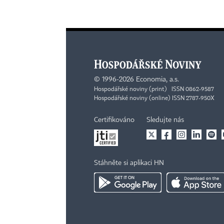
©
1996-2026
Economia, a.s.
Hospodářské noviny (print) ISSN 0862-9587
Hospodářské noviny (online) ISSN 2787-950X
Certifikováno
Sledujte nás
Stáhněte si aplikaci HN