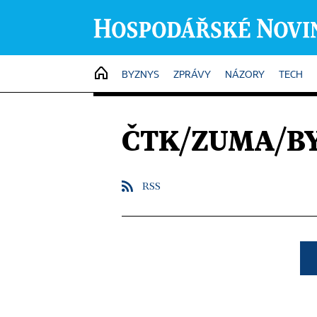
HOME
BYZNYS
ZPRÁVY
NÁZORY
TECH
ČTK/ZUMA/B
RSS