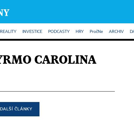
REALITY
INVESTICE
PODCASTY
HRY
PročNe
ARCHIV
D
YRMO CAROLINA
DALŠÍ ČLÁNKY