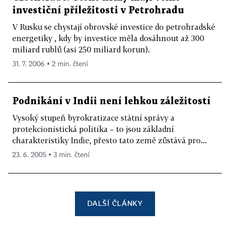
investiční příležitosti v Petrohradu
V Rusku se chystají obrovské investice do petrohradské
energetiky , kdy by investice měla dosáhnout až 300
miliard rublů (asi 250 miliard korun).
31. 7. 2006 ▪ 2 min. čtení
Podnikání v Indii není lehkou záležitostí
Vysoký stupeň byrokratizace státní správy a
protekcionistická politika – to jsou základní
charakteristiky Indie, přesto tato země zůstává pro...
23. 6. 2005 ▪ 3 min. čtení
DALŠÍ ČLÁNKY