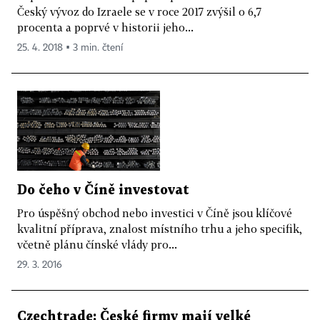
Český vývoz do Izraele se v roce 2017 zvýšil o 6,7
procenta a poprvé v historii jeho...
25. 4. 2018 ▪ 3 min. čtení
Do čeho v Číně investovat
Pro úspěšný obchod nebo investici v Číně jsou klíčové
kvalitní příprava, znalost místního trhu a jeho specifik,
včetně plánu čínské vlády pro...
29. 3. 2016
Czechtrade: České firmy mají velké