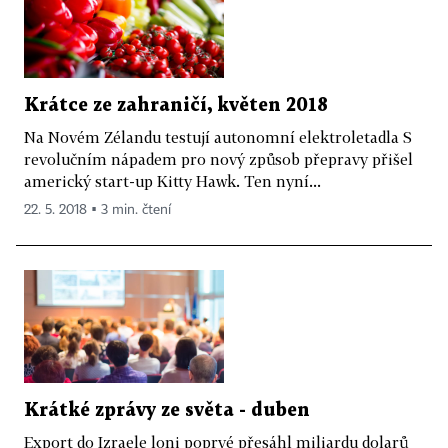
Krátce ze zahraničí, květen 2018
Na Novém Zélandu testují autonomní elektroletadla S
revolučním nápadem pro nový způsob přepravy přišel
americký start-up Kitty Hawk. Ten nyní...
22. 5. 2018 ▪ 3 min. čtení
Krátké zprávy ze světa - duben
Export do Izraele loni poprvé přesáhl miliardu dolarů