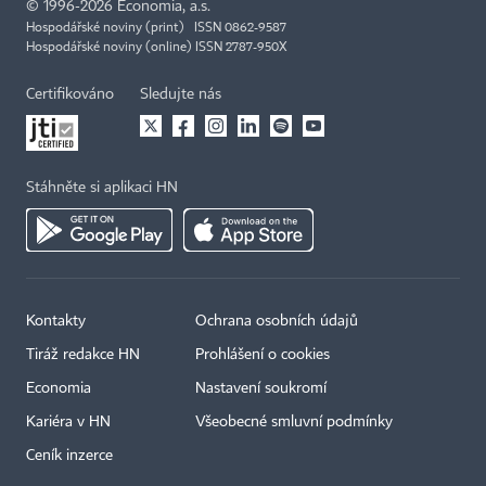
©
1996-2026
Economia, a.s.
Hospodářské noviny (print) ISSN 0862-9587
Hospodářské noviny (online) ISSN 2787-950X
Certifikováno
Sledujte nás
Stáhněte si aplikaci HN
Kontakty
Ochrana osobních údajů
Tiráž redakce HN
Prohlášení o cookies
Economia
Nastavení soukromí
Kariéra v HN
Všeobecné smluvní podmínky
Ceník inzerce