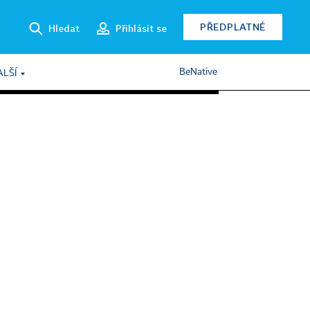
PŘEDPLATNÉ
Hledat
Přihlásit se
BeNative
ALŠÍ