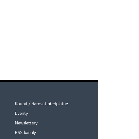
Koupit / darovat předplatné
Eventy
Newslettery
RSS kanály