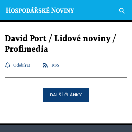
David Port / Lidové noviny /
Profimedia
Odebírat
RSS
DALŠÍ ČLÁNKY