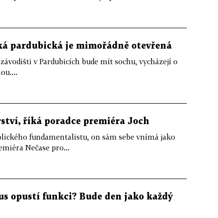
lká pardubická je mimořádně otevřená
 závodišti v Pardubicích bude mít sochu, vycházejí o
ou....
ství, říká poradce premiéra Joch
olického fundamentalistu, on sám sebe vnímá jako
emiéra Nečase pro...
us opustí funkci? Bude den jako každý