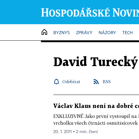
HOME
BYZNYS
ZPRÁVY
NÁZORY
TECH
David Turecký
Odebírat
RSS
Václav Klaus není na dobré c
EXKLUZIVNĚ Jako první vystoupil na M
vrcholku všech čtrnácti osmitisícovek 
20. 1. 2011 ▪ 2 min. čtení