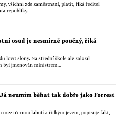
, všichni zde zaměstnaní, platit, říká ředitel
ta republiky.
otní osud je nesmírně poučný, říká
 lovit slony. Na střední škole ale založil
m byl jmenován ministrem...
 Já neumím běhat tak dobře jako Forrest
 mezi černou labutí a řídkým jevem, popisuje fakt,