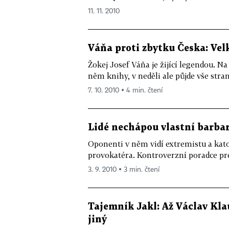
11. 11. 2010
Váňa proti zbytku Česka: Ve
Žokej Josef Váňa je žijící legendou. Na
něm knihy, v neděli ale půjde vše stran
7. 10. 2010 ▪ 4 min. čtení
Lidé nechápou vlastní barbar
Oponenti v něm vidí extremistu a kat
provokatéra. Kontroverzní poradce pr
3. 9. 2010 ▪ 3 min. čtení
Tajemník Jakl: Až Václav Kla
jiný