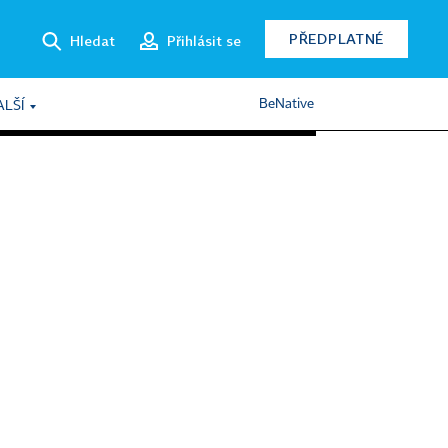
PŘEDPLATNÉ
Hledat
Přihlásit se
BeNative
ALŠÍ