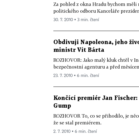
Za pohled z okna Hradu bychom měli my
politického odboru Kanceláře preziden
30. 7. 2010 ▪ 3 min. čtení
Obdivuji Napoleona, jeho živ
ministr Vít Bárta
ROZHOVOR: Jako malý kluk chtěl v Indii
bezpečnostní agenturu a před měsíce
23. 7. 2010 ▪ 6 min. čtení
Končící premiér Jan Fischer:
Gump
ROZHOVOR To, co se přihodilo, je něco
že se stal premiérem.
2. 7. 2010 ▪ 6 min. čtení