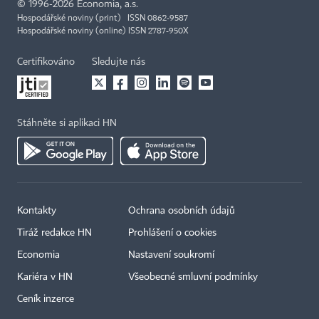
©
1996-2026
Economia, a.s.
Hospodářské noviny (print) ISSN 0862-9587
Hospodářské noviny (online) ISSN 2787-950X
Certifikováno
Sledujte nás
Stáhněte si aplikaci HN
Kontakty
Ochrana osobních údajů
Tiráž redakce HN
Prohlášení o cookies
Economia
Nastavení soukromí
Kariéra v HN
Všeobecné smluvní podmínky
Ceník inzerce