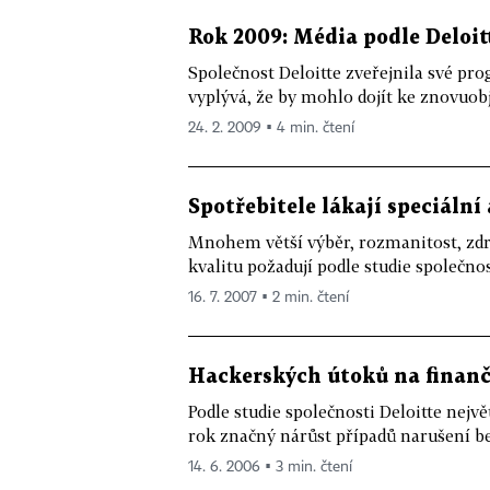
Rok 2009: Média podle Deloit
Společnost Deloitte zveřejnila své pro
vyplývá, že by mohlo dojít ke znovuobj
24. 2. 2009 ▪ 4 min. čtení
Spotřebitele lákají speciální 
Mnohem větší výběr, rozmanitost, zdra
kvalitu požadují podle studie společnost
16. 7. 2007 ▪ 2 min. čtení
Hackerských útoků na finanč
Podle studie společnosti Deloitte nejv
rok značný nárůst případů narušení be
14. 6. 2006 ▪ 3 min. čtení