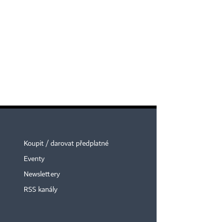
Koupit / darovat předplatné
Eventy
Newslettery
RSS kanály