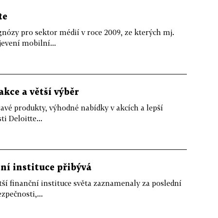
te
gnózy pro sektor médií v roce 2009, ze kterých mj.
evení mobilní...
akce a větší výběr
vé produkty, výhodné nabídky v akcích a lepší
i Deloitte...
ní instituce přibývá
ětší finanční instituce světa zaznamenaly za poslední
zpečnosti,...