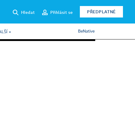
PŘEDPLATNÉ
Hledat
Přihlásit se
BeNative
ALŠÍ