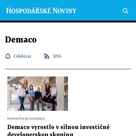
Demaco
Odebírat
RSS
Komerční prezentace
Demaco vyrostlo v silnou investičně
developerskou skupinu