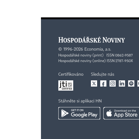
©
1996-2026
Economia, a.s.
Hospodářské noviny (print) ISSN 0862-9587
Hospodářské noviny (online) ISSN 2787-950X
Certifikováno
Sledujte nás
Stáhněte si aplikaci HN