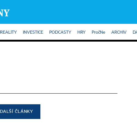
REALITY
INVESTICE
PODCASTY
HRY
PročNe
ARCHIV
D
DALŠÍ ČLÁNKY