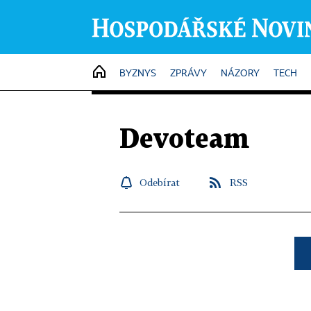
HOME
BYZNYS
ZPRÁVY
NÁZORY
TECH
Devoteam
Odebírat
RSS