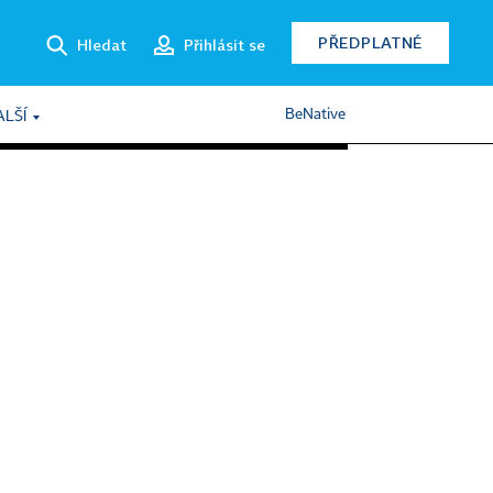
PŘEDPLATNÉ
Hledat
Přihlásit se
BeNative
ALŠÍ