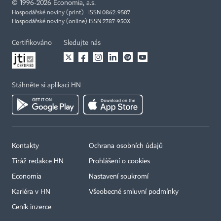
©
1996-2026
Economia, a.s.
Hospodářské noviny (print) ISSN 0862-9587
Hospodářské noviny (online) ISSN 2787-950X
Certifikováno
Sledujte nás
Stáhněte si aplikaci HN
Kontakty
Ochrana osobních údajů
Tiráž redakce HN
Prohlášení o cookies
Economia
Nastavení soukromí
Kariéra v HN
Všeobecné smluvní podmínky
Ceník inzerce