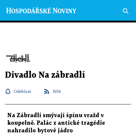
Divadlo Na zábradlí
Odebírat
RSS
Na Zábradlí smývají špínu vražd v
koupelně. Palác z antické tragédie
nahradilo bytové jádro