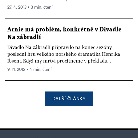
27. 4. 2013 ▪ 3 min. čtení
Arnie má problém, konkrétně v Divadle
Na zábradlí
Divadlo Na zábradlí připravilo na konec sezóny
poslední hru velkého norského dramatika Henrika
Ibsena Když my mrtví procitneme v překladu...
9. 11. 2012 ▪ 4 min. čtení
DALŠÍ ČLÁNKY