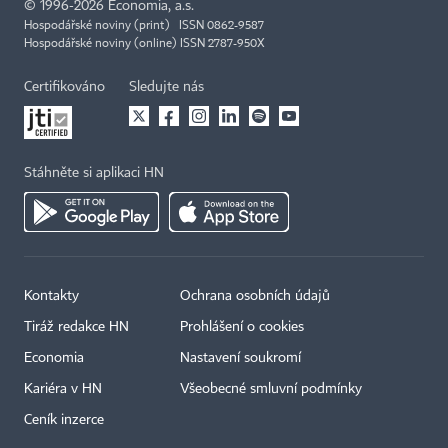
©
1996-2026
Economia, a.s.
Hospodářské noviny (print) ISSN 0862-9587
Hospodářské noviny (online) ISSN 2787-950X
Certifikováno
Sledujte nás
Stáhněte si aplikaci HN
Kontakty
Ochrana osobních údajů
Tiráž redakce HN
Prohlášení o cookies
Economia
Nastavení soukromí
Kariéra v HN
Všeobecné smluvní podmínky
Ceník inzerce