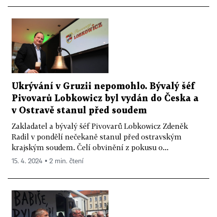
Ukrývání v Gruzii nepomohlo. Bývalý šéf
Pivovarů Lobkowicz byl vydán do Česka a
v Ostravě stanul před soudem
Zakladatel a bývalý šéf Pivovarů Lobkowicz Zdeněk
Radil v pondělí nečekaně stanul před ostravským
krajským soudem. Čelí obvinění z pokusu o...
15. 4. 2024 ▪ 2 min. čtení