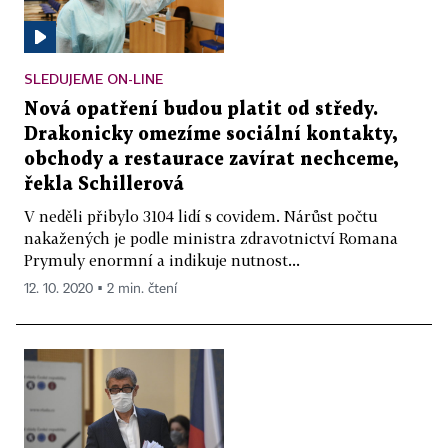
SLEDUJEME ON-LINE
Nová opatření budou platit od středy.
Drakonicky omezíme sociální kontakty,
obchody a restaurace zavírat nechceme,
řekla Schillerová
V neděli přibylo 3104 lidí s covidem. Nárůst počtu
nakažených je podle ministra zdravotnictví Romana
Prymuly enormní a indikuje nutnost...
12. 10. 2020 ▪ 2 min. čtení