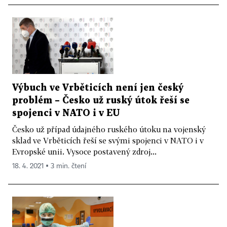
Výbuch ve Vrběticích není jen český
problém – Česko už ruský útok řeší se
spojenci v NATO i v EU
Česko už případ údajného ruského útoku na vojenský
sklad ve Vrběticích řeší se svými spojenci v NATO i v
Evropské unii. Vysoce postavený zdroj...
18. 4. 2021 ▪ 3 min. čtení