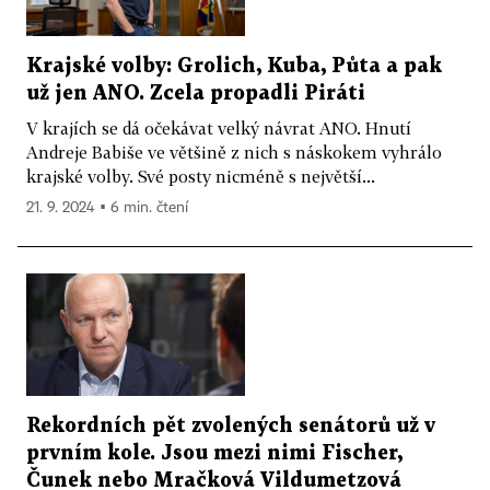
Krajské volby: Grolich, Kuba, Půta a pak
už jen ANO. Zcela propadli Piráti
V krajích se dá očekávat velký návrat ANO. Hnutí
Andreje Babiše ve většině z nich s náskokem vyhrálo
krajské volby. Své posty nicméně s největší...
21. 9. 2024 ▪ 6 min. čtení
Rekordních pět zvolených senátorů už v
prvním kole. Jsou mezi nimi Fischer,
Čunek nebo Mračková Vildumetzová