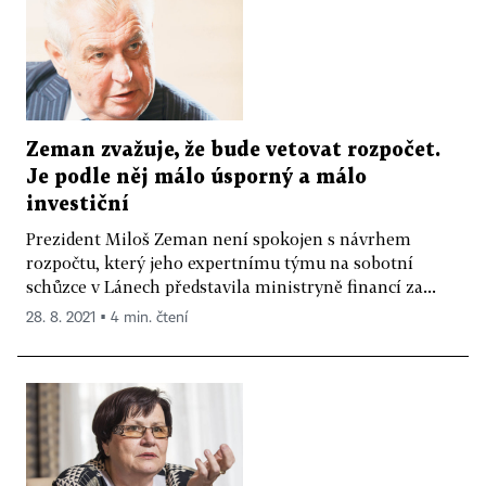
Zeman zvažuje, že bude vetovat rozpočet.
Je podle něj málo úsporný a málo
investiční
Prezident Miloš Zeman není spokojen s návrhem
rozpočtu, který jeho expertnímu týmu na sobotní
schůzce v Lánech představila ministryně financí za...
28. 8. 2021 ▪ 4 min. čtení