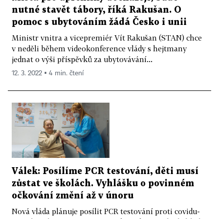
nutné stavět tábory, říká Rakušan. O
pomoc s ubytováním žádá Česko i unii
Ministr vnitra a vicepremiér Vít Rakušan (STAN) chce
v neděli během videokonference vlády s hejtmany
jednat o výši příspěvků za ubytovávání...
12. 3. 2022 ▪ 4 min. čtení
Válek: Posílíme PCR testování, děti musí
zůstat ve školách. Vyhlášku o povinném
očkování změní až v únoru
Nová vláda plánuje posílit PCR testování proti covidu-