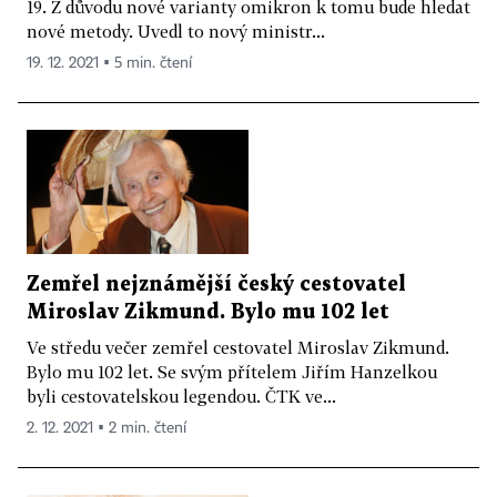
19. Z důvodu nové varianty omikron k tomu bude hledat
nové metody. Uvedl to nový ministr...
19. 12. 2021 ▪ 5 min. čtení
Zemřel nejznámější český cestovatel
Miroslav Zikmund. Bylo mu 102 let
Ve středu večer zemřel cestovatel Miroslav Zikmund.
Bylo mu 102 let. Se svým přítelem Jiřím Hanzelkou
byli cestovatelskou legendou. ČTK ve...
2. 12. 2021 ▪ 2 min. čtení