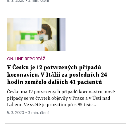
8. 3. 2020 ▪ 2 min. čtení
ON-LINE REPORTÁŽ
V Česku je 12 potvrzených případů
koronaviru. V Itálii za posledních 24
hodin zemřelo dalších 41 pacientů
Česko má 12 potvrzených případů koronaviru, nové
případy se ve čtvrtek objevily v Praze a v Ústí nad
Labem. Ve světě je prozatím přes 95 tisíc...
5. 3. 2020 ▪ 3 min. čtení