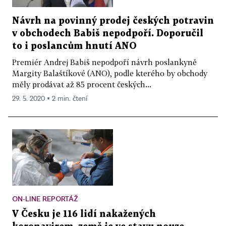
Návrh na povinný prodej českých potravin
v obchodech Babiš nepodpoří. Doporučil
to i poslancům hnutí ANO
Premiér Andrej Babiš nepodpoří návrh poslankyně
Margity Balaštíkové (ANO), podle kterého by obchody
měly prodávat až 85 procent českých...
29. 5. 2020 ▪ 2 min. čtení
ON-LINE REPORTÁŽ
V Česku je 116 lidí nakažených