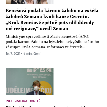
Benešová podala kárnou žalobu na exšéfa
žalobců Zemana kvůli kauze Czernin.
„Krok Benešové zpětně potvrdil důvody
mé rezignace,“ uvedl Zeman
Ministryně spravedlnosti Marie Benešová (ANO)
podala kárnou žalobu na bývalého nejvyššího státního
zástupce Pavla Zemana. Informaci ve čtvrtek...
16. 7. 2021 ▪ 4 min. čtení
INFOGRAFIKA UVNITŘ