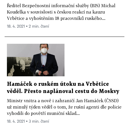
Ředitel Bezpečnostní informační služby (BIS) Michal
Koudelka v souvislosti s českou reakcí na kauzu
Vrbětice a vyhoštěním 18 pracovníků ruského...
18. 4. 2021 ▪ 2 min. čtení
Hamáček o ruském útoku na Vrbětice
věděl. Přesto naplánoval cestu do Moskvy
Ministr vnitra a nově i zahraničí Jan Hamáček (ČSSD)
už minulý týden věděl o tom, že rušní agenti dle policie
vyhodili do povětří muniční sklad...
18. 4. 2021 ▪ 3 min. čtení