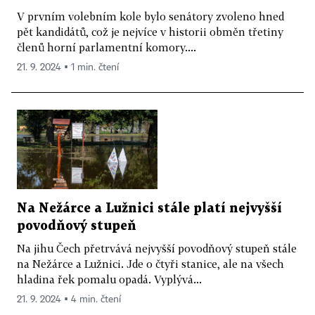
V prvním volebním kole bylo senátory zvoleno hned
pět kandidátů, což je nejvíce v historii obměn třetiny
členů horní parlamentní komory....
21. 9. 2024 ▪ 1 min. čtení
Na Nežárce a Lužnici stále platí nejvyšší
povodňový stupeň
Na jihu Čech přetrvává nejvyšší povodňový stupeň stále
na Nežárce a Lužnici. Jde o čtyři stanice, ale na všech
hladina řek pomalu opadá. Vyplývá...
21. 9. 2024 ▪ 4 min. čtení