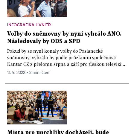
INFOGRAFIKA UVNITŘ
Volby do sněmovny by nyní vyhrálo ANO.
Následovaly by ODS a SPD
Pokud by se nyní konaly volby do Poslanecké
sněmovny, vyhrálo by podle průzkumu společnosti
Kantar CZ z přelomu srpna a září pro Českou televizi...
11. 9. 2022 ▪ 2 min. čtení
Místa pro uprchlíky docházejí, bude