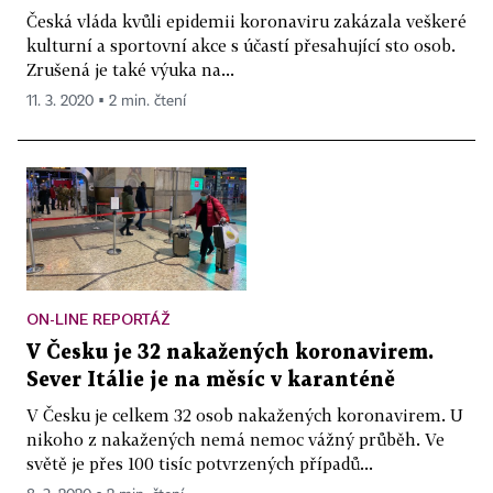
Česká vláda kvůli epidemii koronaviru zakázala veškeré
kulturní a sportovní akce s účastí přesahující sto osob.
Zrušená je také výuka na...
11. 3. 2020 ▪ 2 min. čtení
ON-LINE REPORTÁŽ
V Česku je 32 nakažených koronavirem.
Sever Itálie je na měsíc v karanténě
V Česku je celkem 32 osob nakažených koronavirem. U
nikoho z nakažených nemá nemoc vážný průběh. Ve
světě je přes 100 tisíc potvrzených případů...