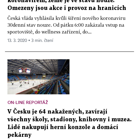
koronavirem, země je ve stavu nouze.
Omezeny jsou akce i provoz na hranicích
Česká vláda vyhlásila kvůli šíření nového koronaviru
30denní stav nouze. Od pátku 6:00 zakázala vstup na
sportoviště, do wellness zařízení, do...
13. 3. 2020 ▪ 3 min. čtení
ON-LINE REPORTÁŽ
V Česku je 64 nakažených, zavírají
všechny školy, stadiony, knihovny i muzea.
Lidé nakupují herní konzole a domácí
pekárny