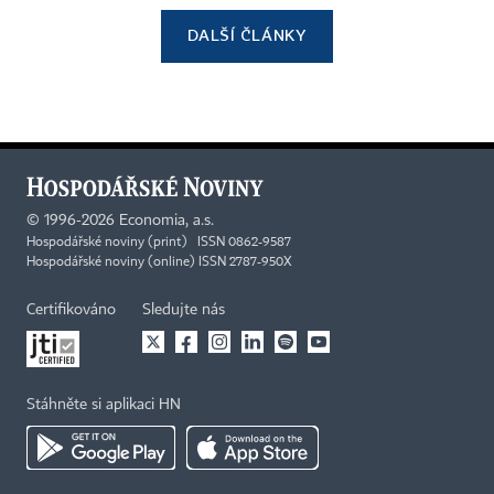
DALŠÍ ČLÁNKY
©
1996-2026
Economia, a.s.
Hospodářské noviny (print) ISSN 0862-9587
Hospodářské noviny (online) ISSN 2787-950X
Certifikováno
Sledujte nás
Stáhněte si aplikaci HN