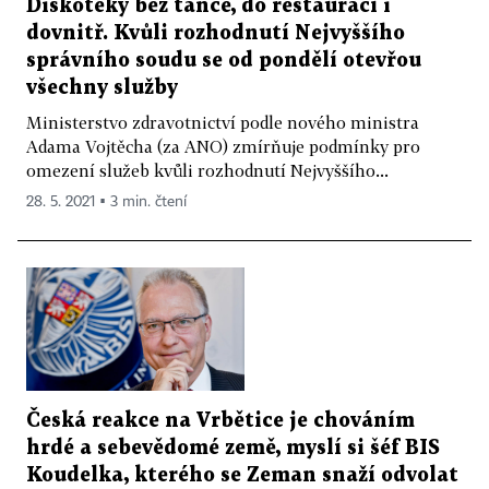
Diskotéky bez tance, do restaurací i
dovnitř. Kvůli rozhodnutí Nejvyššího
správního soudu se od pondělí otevřou
všechny služby
Ministerstvo zdravotnictví podle nového ministra
Adama Vojtěcha (za ANO) zmírňuje podmínky pro
omezení služeb kvůli rozhodnutí Nejvyššího...
28. 5. 2021 ▪ 3 min. čtení
Česká reakce na Vrbětice je chováním
hrdé a sebevědomé země, myslí si šéf BIS
Koudelka, kterého se Zeman snaží odvolat