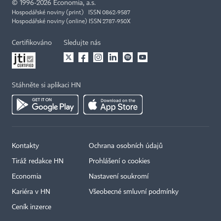
©
1996-2026
Economia, a.s.
Hospodářské noviny (print) ISSN 0862-9587
Hospodářské noviny (online) ISSN 2787-950X
Certifikováno
Sledujte nás
Stáhněte si aplikaci HN
Kontakty
Ochrana osobních údajů
Tiráž redakce HN
Prohlášení o cookies
Economia
Nastavení soukromí
Kariéra v HN
Všeobecné smluvní podmínky
Ceník inzerce