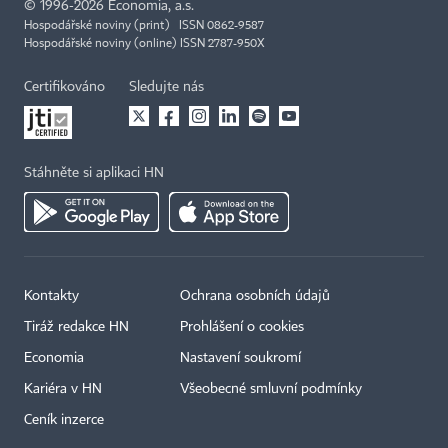
©
1996-2026
Economia, a.s.
Hospodářské noviny (print) ISSN 0862-9587
Hospodářské noviny (online) ISSN 2787-950X
Certifikováno
Sledujte nás
Stáhněte si aplikaci HN
Kontakty
Ochrana osobních údajů
Tiráž redakce HN
Prohlášení o cookies
Economia
Nastavení soukromí
Kariéra v HN
Všeobecné smluvní podmínky
Ceník inzerce