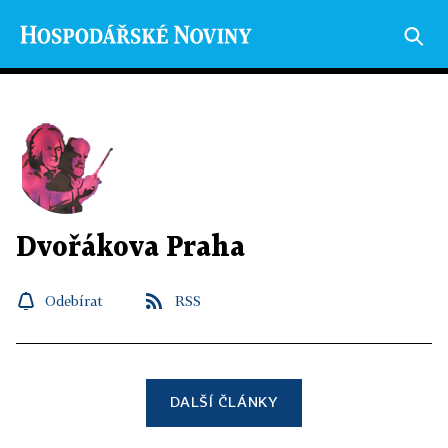
Dvořákova Praha
Odebírat
RSS
DALŠÍ ČLÁNKY