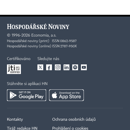
©
1996-2026
Economia, a.s.
Hospodářské noviny (print) ISSN 0862-9587
Hospodářské noviny (online) ISSN 2787-950X
Certifikováno
Sledujte nás
Stáhněte si aplikaci HN
Kontakty
Ochrana osobních údajů
Tiráž redakce HN
Prohlášení o cookies