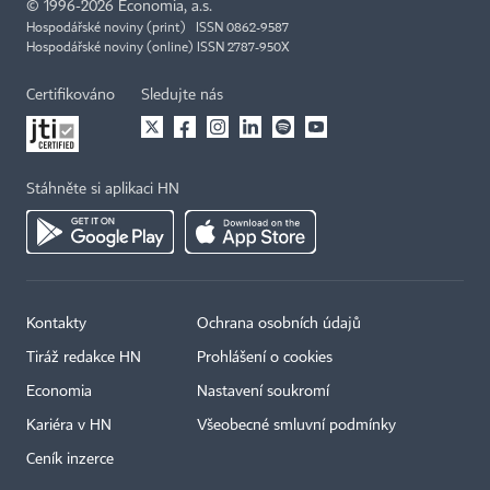
©
1996-2026
Economia, a.s.
Hospodářské noviny (print) ISSN 0862-9587
Hospodářské noviny (online) ISSN 2787-950X
Certifikováno
Sledujte nás
Stáhněte si aplikaci HN
Kontakty
Ochrana osobních údajů
Tiráž redakce HN
Prohlášení o cookies
Economia
Nastavení soukromí
Kariéra v HN
Všeobecné smluvní podmínky
Ceník inzerce