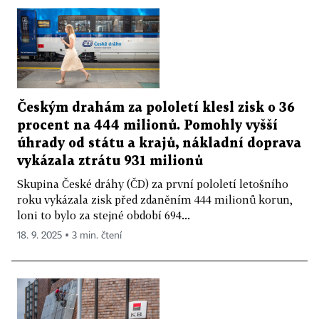
Českým drahám za pololetí klesl zisk o 36
procent na 444 milionů. Pomohly vyšší
úhrady od státu a krajů, nákladní doprava
vykázala ztrátu 931 milionů
Skupina České dráhy (ČD) za první pololetí letošního
roku vykázala zisk před zdaněním 444 milionů korun,
loni to bylo za stejné období 694...
18. 9. 2025 ▪ 3 min. čtení