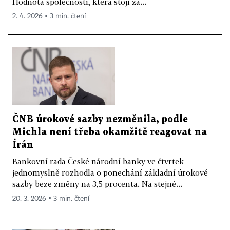
Hodnota společnosti, která stojí za...
2. 4. 2026 ▪ 3 min. čtení
ČNB úrokové sazby nezměnila, podle
Michla není třeba okamžitě reagovat na
Írán
Bankovní rada České národní banky ve čtvrtek
jednomyslně rozhodla o ponechání základní úrokové
sazby beze změny na 3,5 procenta. Na stejné...
20. 3. 2026 ▪ 3 min. čtení