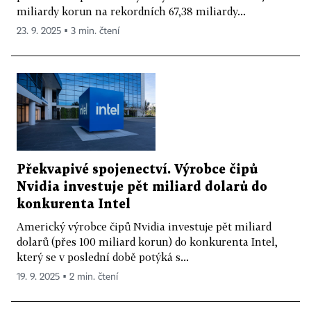
miliardy korun na rekordních 67,38 miliardy...
23. 9. 2025 ▪ 3 min. čtení
Překvapivé spojenectví. Výrobce čipů
Nvidia investuje pět miliard dolarů do
konkurenta Intel
Americký výrobce čipů Nvidia investuje pět miliard
dolarů (přes 100 miliard korun) do konkurenta Intel,
který se v poslední době potýká s...
19. 9. 2025 ▪ 2 min. čtení