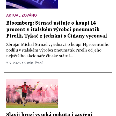
AKTUALIZOVÁNO
Bloomberg: Strnad usiluje o koupi 14
procent v italském výrobci pneumatik
Pirelli, Tykač z jednání s Číňany vycouval
Zbrojař Michal Strnad vyjednává o koupi 14procentního
podílu v italském výrobci pneumatik Pirelli od jeho
největšího akcionáře čínské státní...
7. 7. 2026 ▪ 2 min. čtení
Slavii hrozí vysoká pokuta i zavření