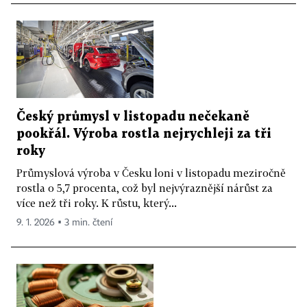
Český průmysl v listopadu nečekaně
pookřál. Výroba rostla nejrychleji za tři
roky
Průmyslová výroba v Česku loni v listopadu meziročně
rostla o 5,7 procenta, což byl nejvýraznější nárůst za
více než tři roky. K růstu, který...
9. 1. 2026 ▪ 3 min. čtení