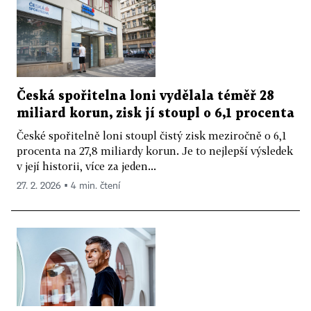
Česká spořitelna loni vydělala téměř 28
miliard korun, zisk jí stoupl o 6,1 procenta
České spořitelně loni stoupl čistý zisk meziročně o 6,1
procenta na 27,8 miliardy korun. Je to nejlepší výsledek
v její historii, více za jeden...
27. 2. 2026 ▪ 4 min. čtení