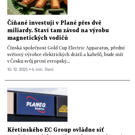
Číňané investují v Plané přes dvě
miliardy. Staví tam závod na výrobu
magnetických vodičů
Čínská společnost Gold Cup Electric Apparatus, přední
světový výrobce elektrických drátů a kabelů, bude mít
v Česku svůj první evropský...
10. 12. 2025 ▪ 4 min. čtení
Křetínského EC Group ovládne síť