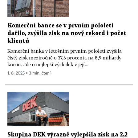
Komerční bance se v prvním pololetí
dařilo, zvýšila zisk na nový rekord i počet
klientů
Komerční banka v letošním prvním pololetí zvýšila
čistý zisk meziročně o 37,5 procenta na 8,9 miliardy
korun. Jde o nejlepší výsledek v její...
1. 8. 2025 ▪ 3 min. čtení
Skupina DEK výrazně vylepšila zisk na 2,2