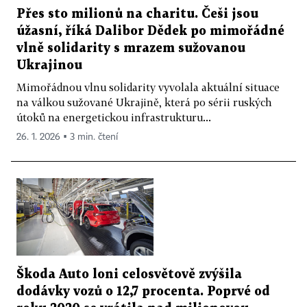
Přes sto milionů na charitu. Češi jsou
úžasní, říká Dalibor Dědek po mimořádné
vlně solidarity s mrazem sužovanou
Ukrajinou
Mimořádnou vlnu solidarity vyvolala aktuální situace
na válkou sužované Ukrajině, která po sérii ruských
útoků na energetickou infrastrukturu...
26. 1. 2026 ▪ 3 min. čtení
Škoda Auto loni celosvětově zvýšila
dodávky vozů o 12,7 procenta. Poprvé od