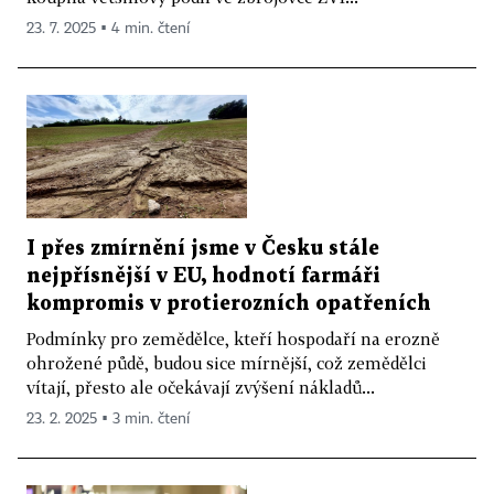
23. 7. 2025 ▪ 4 min. čtení
I přes zmírnění jsme v Česku stále
nejpřísnější v EU, hodnotí farmáři
kompromis v protierozních opatřeních
Podmínky pro zemědělce, kteří hospodaří na erozně
ohrožené půdě, budou sice mírnější, což zemědělci
vítají, přesto ale očekávají zvýšení nákladů...
23. 2. 2025 ▪ 3 min. čtení