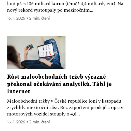
loni přes 106 miliard korun (téměř 4,4 miliardy eur). Na
nový rekord vystoupaly po meziročním...
16. 1. 2026 ▪ 2 min. čtení
Růst maloobchodních tržeb výrazně
překonal očekávání analytiků. Táhl je
internet
Maloobchodní tržby v České republice loni v listopadu
zrychlily meziroční růst. Bez započtení prodejů a oprav
motorových vozidel stouply o 4,6...
16. 1. 2026 ▪ 3 min. čtení