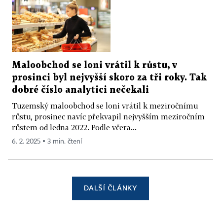
Maloobchod se loni vrátil k růstu, v
prosinci byl nejvyšší skoro za tři roky. Tak
dobré číslo analytici nečekali
Tuzemský maloobchod se loni vrátil k meziročnímu
růstu, prosinec navíc překvapil nejvyšším meziročním
růstem od ledna 2022. Podle včera...
6. 2. 2025 ▪ 3 min. čtení
DALŠÍ ČLÁNKY